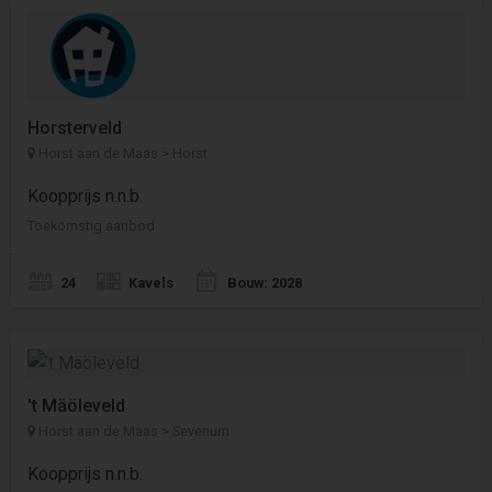
Horsterveld
Horst aan de Maas > Horst
Koopprijs n.n.b.
Toekomstig aanbod
24
Kavels
Bouw: 2028
't Mäöleveld
Horst aan de Maas > Sevenum
Koopprijs n.n.b.