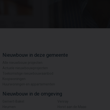
Nieuwbouw in deze gemeente
Alle nieuwbouw projecten
Actuele nieuwbouwprojecten
Toekomstige nieuwbouwaanbod
Koopwoningen
Huurwoningen en appartementen
Nieuwbouw in de omgeving
Gemert-Bakel
Venray
Heumen
Horst aan de Maas