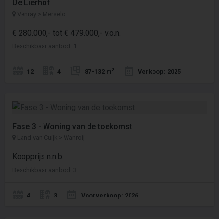
De Lierhof
Venray > Merselo
€ 280.000,- tot € 479.000,- v.o.n.
Beschikbaar aanbod: 1
2
12
4
87-132 m
Verkoop: 2025
Fase 3 - Woning van de toekomst
Land van Cuijk > Wanroij
Koopprijs n.n.b.
Beschikbaar aanbod: 3
4
3
Voorverkoop: 2026