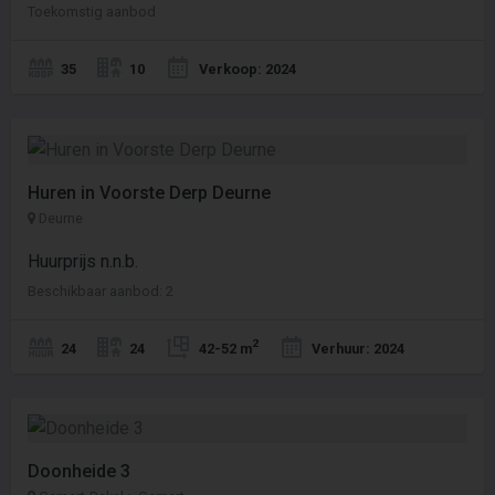
Toekomstig aanbod
35
10
Verkoop: 2024
Huren in Voorste Derp Deurne
Deurne
Huurprijs n.n.b.
Beschikbaar aanbod: 2
2
24
24
42-52 m
Verhuur: 2024
Doonheide 3